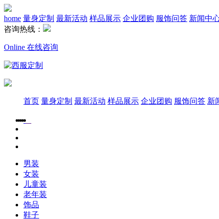
home
量身定制
最新活动
样品展示
企业团购
服饰问答
新闻中
咨询热线：
Online 在线咨询
首页
量身定制
最新活动
样品展示
企业团购
服饰问答
新
男装
女装
儿童装
老年装
饰品
鞋子