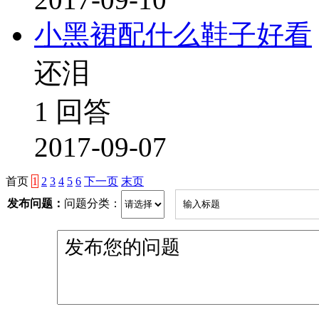
小黑裙配什么鞋子好看
还泪
1 回答
2017-09-07
首页
1
2
3
4
5
6
下一页
末页
发布问题：
问题分类：