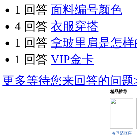
1 回答
面料编号颜色
4 回答
衣服穿搭
1 回答
拿玻里肩是怎样
1 回答
VIP金卡
更多等待您来回答的问题>
精品推荐
春季清爽穿