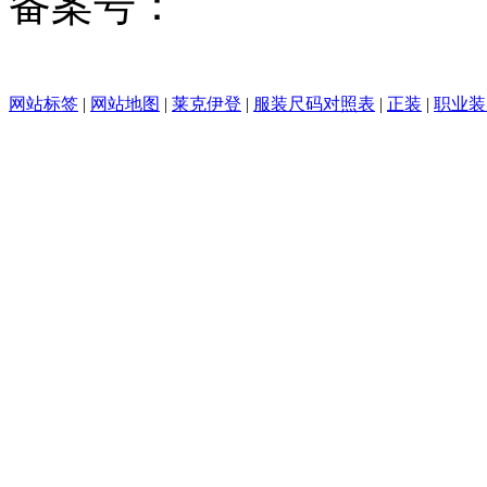
备案号：
沪ICP备1604111
31011202013442号
网站标签
|
网站地图
|
莱克伊登
|
服装尺码对照表
|
正装
|
职业装