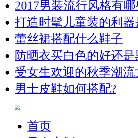
2017男装流行风格有哪
打造时髦儿童装的利器
蕾丝裙搭配什么鞋子
防晒衣买白色的好还是
受女生欢迎的秋季潮流
男士皮鞋如何搭配?
首页