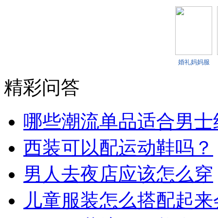
搭 掌握氛围
感
婚礼妈妈服
装该怎么选
择
精彩问答
哪些潮流单品适合男士
西装可以配运动鞋吗？
男人去夜店应该怎么穿
儿童服装怎么搭配起来