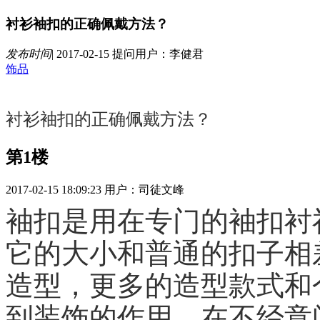
衬衫袖扣的正确佩戴方法？
发布时间
|
2017-02-15
提问用户：李健君
饰品
衬衫袖扣的正确佩戴方法？
第1楼
2017-02-15 18:09:23
用户：司徒文峰
袖扣是用在专门的袖扣衬
它的大小和普通的扣子相
造型，更多的造型款式和
到装饰的作用，在不经意