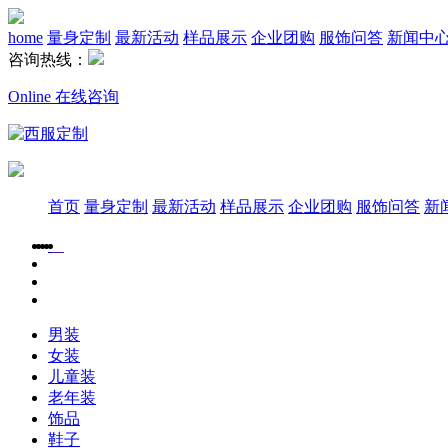
home
量身定制
最新活动
样品展示
企业团购
服饰问答
新闻中
咨询热线：
Online 在线咨询
首页
量身定制
最新活动
样品展示
企业团购
服饰问答
新
男装
女装
儿童装
老年装
饰品
鞋子