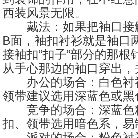
西装风景无限。

　　戴法：如果把袖口接
B面，袖扣衬衫就是袖口
接袖扣“扣子”部分的那
从手心那边的袖口穿出，
　　办公的场合：白色衬
领带建议选用深蓝色或黑
　　竞争的场合：深蓝色
扣、领带选用暗色系，易
　　派对的场合：粉色衬