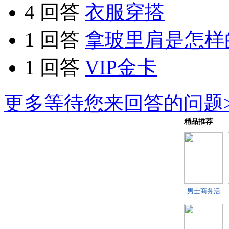
4 回答
衣服穿搭
1 回答
拿玻里肩是怎样
1 回答
VIP金卡
更多等待您来回答的问题>
精品推荐
男士商务活
动首选商务
西