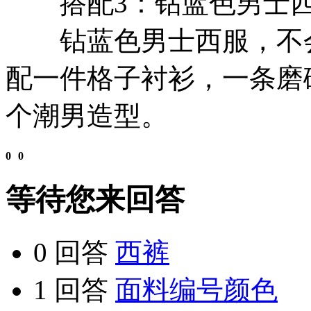
搭配3：钻蓝色男士西
钻蓝色男士西服，不会
配一件格子衬衫，一条磨
个潮男造型。
0
0
等待您来回答
0 回答
西裤
1 回答
面料编号颜色