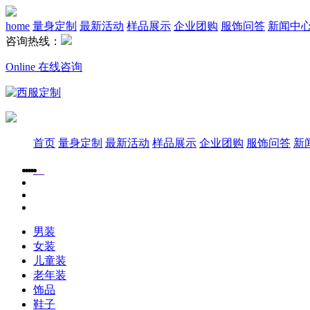
home
量身定制
最新活动
样品展示
企业团购
服饰问答
新闻中
咨询热线：
Online 在线咨询
首页
量身定制
最新活动
样品展示
企业团购
服饰问答
新
男装
女装
儿童装
老年装
饰品
鞋子