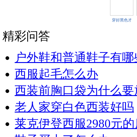
穿好黑色才
是男人永恒
的
精彩问答
户外鞋和普通鞋子有哪
西服起毛怎么办
西装前胸口袋为什么要
老人家穿白色西装好吗
莱克伊登西服2980元