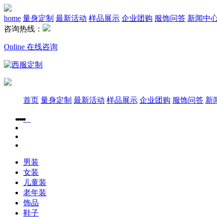
home
量身定制
最新活动
样品展示
企业团购
服饰问答
新闻中
咨询热线：
Online 在线咨询
首页
量身定制
最新活动
样品展示
企业团购
服饰问答
新
男装
女装
儿童装
老年装
饰品
鞋子