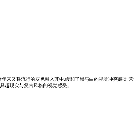
近年来又将流行的灰色融入其中,缓和了黑与白的视觉冲突感觉,
兼具超现实与复古风格的视觉感受。