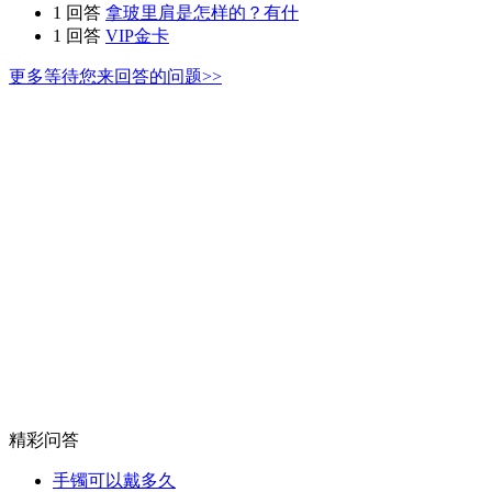
1 回答
拿玻里肩是怎样的？有什
1 回答
VIP金卡
更多等待您来回答的问题>>
精彩问答
手镯可以戴多久