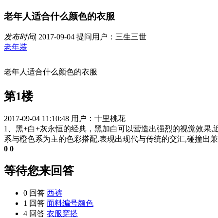
老年人适合什么颜色的衣服
发布时间
|
2017-09-04
提问用户：三生三世
老年装
老年人适合什么颜色的衣服
第1楼
2017-09-04 11:10:48
用户：十里桃花
1、黑+白+灰永恒的经典，黑加白可以营造出强烈的视觉效果,
系与橙色系为主的色彩搭配,表现出现代与传统的交汇,碰撞出
0
0
等待您来回答
0 回答
西裤
1 回答
面料编号颜色
4 回答
衣服穿搭