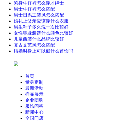
紧身牛仔裤怎么穿才绅士
男士牛仔裤怎么搭配
男士日系工装风怎么搭配
婚礼上父亲应该穿什么衣服
男生鞋子多久洗一次比较好
女性职业装选什么颜色比较好
儿童西装什么品牌比较好
复古文艺风怎么搭配
结婚时身上可以戴什么首饰吗
首页
量身定制
最新活动
样品展示
企业团购
服饰问答
新闻中心
全国门店