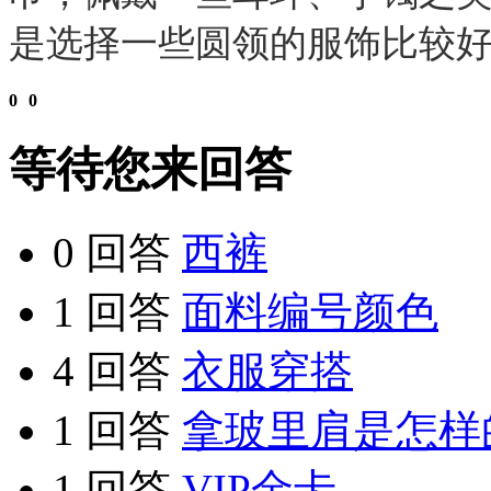
是选择一些圆领的服饰比较好
0
0
等待您来回答
0 回答
西裤
1 回答
面料编号颜色
4 回答
衣服穿搭
1 回答
拿玻里肩是怎样
1 回答
VIP金卡