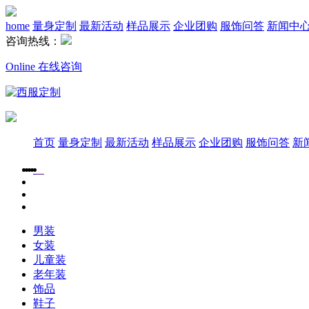
home
量身定制
最新活动
样品展示
企业团购
服饰问答
新闻中
咨询热线：
Online 在线咨询
首页
量身定制
最新活动
样品展示
企业团购
服饰问答
新
男装
女装
儿童装
老年装
饰品
鞋子