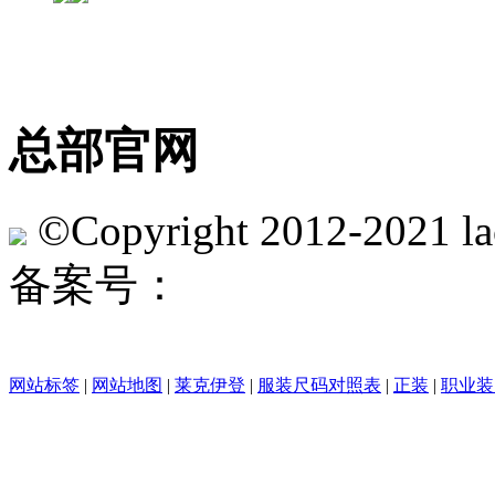
官方微
总部官网
©Copyright 2012-2021 lac
备案号：
沪ICP备1604111
31011202013442号
网站标签
|
网站地图
|
莱克伊登
|
服装尺码对照表
|
正装
|
职业装