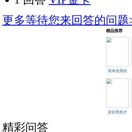
更多等待您来回答的问题>
精品推荐
简单色系的
西装搭配 你
还
穿好黑色才
是男人永恒
的
精彩问答