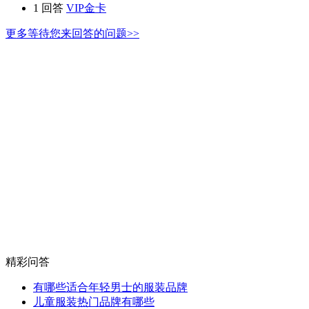
1 回答
VIP金卡
更多等待您来回答的问题>>
精彩问答
有哪些适合年轻男士的服装品牌
儿童服装热门品牌有哪些