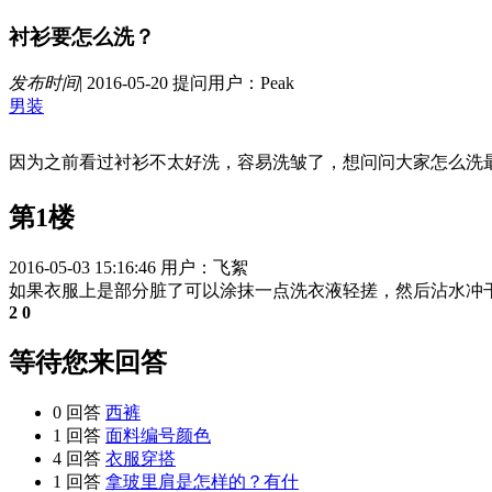
衬衫要怎么洗？
发布时间
|
2016-05-20
提问用户：Peak
男装
因为之前看过衬衫不太好洗，容易洗皱了，想问问大家怎么洗
第1楼
2016-05-03 15:16:46
用户：飞絮
如果衣服上是部分脏了可以涂抹一点洗衣液轻搓，然后沾水冲
2
0
等待您来回答
0 回答
西裤
1 回答
面料编号颜色
4 回答
衣服穿搭
1 回答
拿玻里肩是怎样的？有什