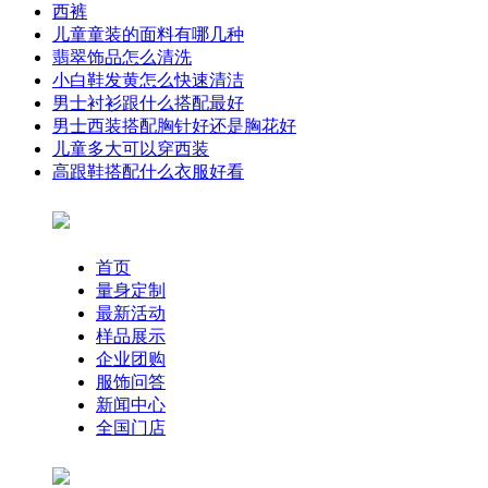
西裤
儿童童装的面料有哪几种
翡翠饰品怎么清洗
小白鞋发黄怎么快速清洁
男士衬衫跟什么搭配最好
男士西装搭配胸针好还是胸花好
儿童多大可以穿西装
高跟鞋搭配什么衣服好看
首页
量身定制
最新活动
样品展示
企业团购
服饰问答
新闻中心
全国门店