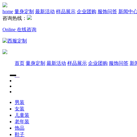
home
量身定制
最新活动
样品展示
企业团购
服饰问答
新闻中
咨询热线：
Online 在线咨询
首页
量身定制
最新活动
样品展示
企业团购
服饰问答
新
男装
女装
儿童装
老年装
饰品
鞋子