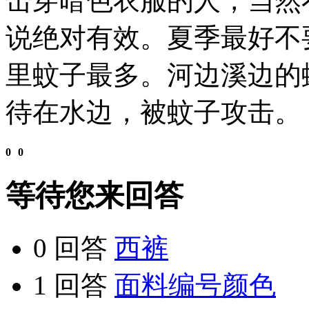
击穿暗色衣服的人，当然
说绝对有效。夏季最好不
里蚊子最多。河边溪边的
待在水边，被蚊子攻击。
0
0
等待您来回答
0 回答
西裤
1 回答
面料编号颜色