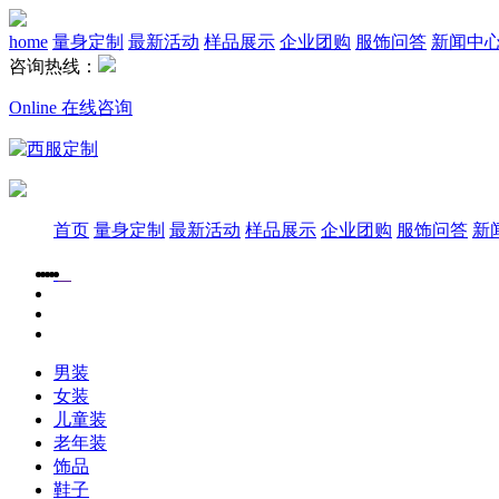
home
量身定制
最新活动
样品展示
企业团购
服饰问答
新闻中
咨询热线：
Online 在线咨询
首页
量身定制
最新活动
样品展示
企业团购
服饰问答
新
男装
女装
儿童装
老年装
饰品
鞋子