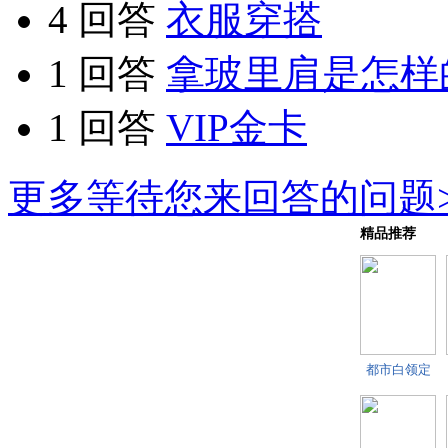
4 回答
衣服穿搭
1 回答
拿玻里肩是怎样
1 回答
VIP金卡
更多等待您来回答的问题>
精品推荐
都市白领定
做西装搭配
要