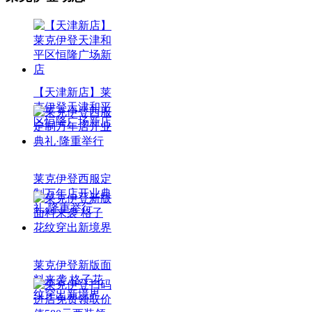
【天津新店】莱
克伊登天津和平
区恒隆广场新店
莱克伊登西服定
制万年店开业典
礼·隆重举行
莱克伊登新版面
料来袭 格子花
纹穿出新境界