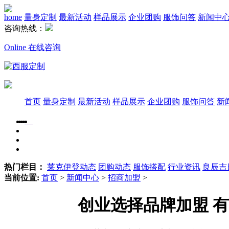
home
量身定制
最新活动
样品展示
企业团购
服饰问答
新闻中
咨询热线：
Online 在线咨询
首页
量身定制
最新活动
样品展示
企业团购
服饰问答
新
热门栏目：
莱克伊登动态
团购动态
服饰搭配
行业资讯
良辰吉
当前位置:
首页
>
新闻中心
>
招商加盟
>
创业选择品牌加盟 