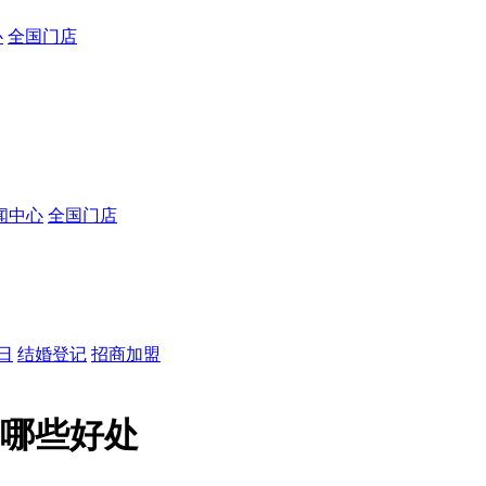
心
全国门店
闻中心
全国门店
日
结婚登记
招商加盟
有哪些好处