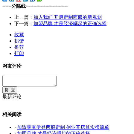
------分隔线----------------------------
上一篇：
加入我们 开启定制西服的新规划
下一篇：
加盟品牌 才是经济崛起的正确选择
收藏
挑错
推荐
打印
网友评论
最新评论
相关阅读
·
加盟莱克伊登西服定制 创业开店其实很简单
·
加盟品牌 才是经济崛起的正确选择