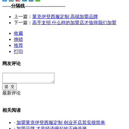
------分隔线----------------------------
上一篇：
莱克伊登西服定制 高端加盟品牌
下一篇：
高手支招 什么样的加盟店才值得我们加盟
收藏
挑错
推荐
打印
网友评论
最新评论
相关阅读
·
加盟莱克伊登西服定制 创业开店其实很简单
·
加盟品牌 才是经济崛起的正确选择