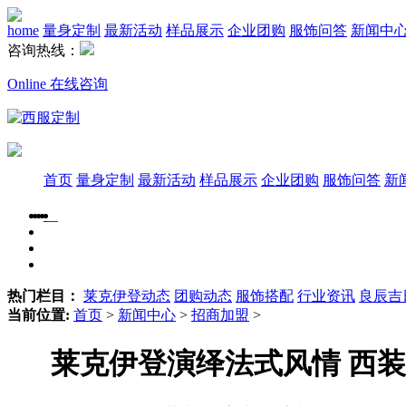
home
量身定制
最新活动
样品展示
企业团购
服饰问答
新闻中
咨询热线：
Online 在线咨询
首页
量身定制
最新活动
样品展示
企业团购
服饰问答
新
热门栏目：
莱克伊登动态
团购动态
服饰搭配
行业资讯
良辰吉
当前位置:
首页
>
新闻中心
>
招商加盟
>
莱克伊登演绎法式风情 西