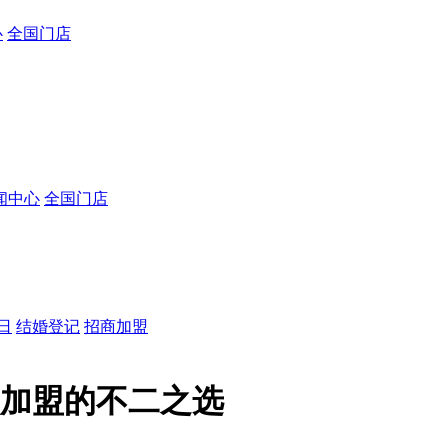
心
全国门店
闻中心
全国门店
日
结婚登记
招商加盟
装加盟的不二之选