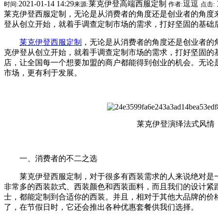
2021-01-14 14:29
莱克伊登高端西服定制
逗逗
时间:
来源:
作者:
点击:
莱克伊登西服定制，无论是从消费者的角度还是创业者的角度
登从创立开始，就着手调查定制市场的需求，打好坚固的基础
莱克伊登
西服定制
，无论是从消费者的角度还是创业者的
克伊登从创立开始，就着手调查定制市场的需求，打好坚固的
店，让全国每一个想要加盟的商户都能得到创业的机会。无论
市场，更有利于发展。
莱克伊登演绎法式风情
一、消费者的不二之选
莱克伊登西服定制，对于很多有西装需求的人来说绝对是一
非常多的西装款式、西装颜色和西装面料，而且我们的设计紧
士，都能定制到合适你的西装。并且，相对于其他大品牌的价
了，在节假日时，它还会推出各种优惠套餐供我们选择。