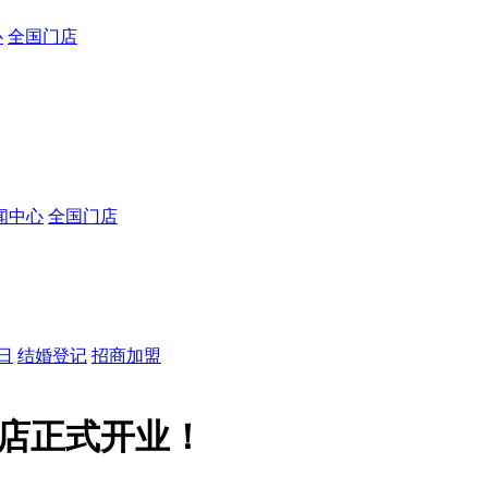
心
全国门店
闻中心
全国门店
日
结婚登记
招商加盟
店正式开业！