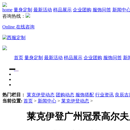
home
量身定制
最新活动
样品展示
企业团购
服饰问答
新闻中
咨询热线：
Online 在线咨询
首页
量身定制
最新活动
样品展示
企业团购
服饰问答
新
热门栏目：
莱克伊登动态
团购动态
服饰搭配
行业资讯
良辰吉
当前位置:
首页
>
新闻中心
>
莱克伊登动态
>
莱克伊登广州冠景高尔夫