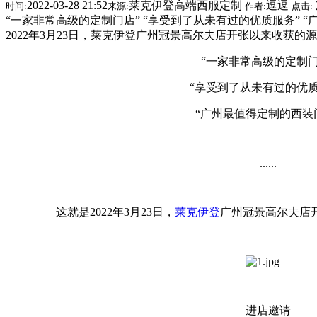
2022-03-28 21:52
莱克伊登高端西服定制
逗逗
时间:
来源:
作者:
点击:
“一家非常高级的定制门店” “享受到了从未有过的优质服务” “广州最
2022年3月23日，莱克伊登广州冠景高尔夫店开张以来收获的
“一家非常高级的定制门
“享受到了从未有过的优质
“广州最值得定制的西装门
......
这就是2022年3月23日，
莱克伊登
广州冠景高尔夫店
进店邀请