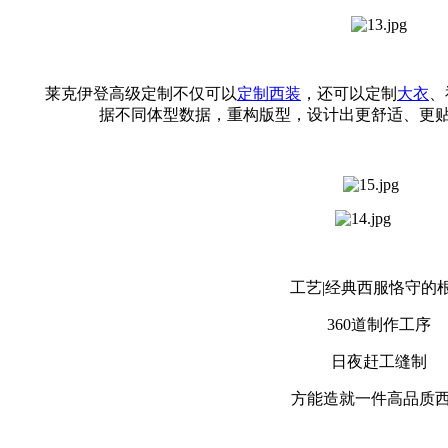
莱克伊登高级定制不仅可以
定制西装
，还可以定制
大衣
、
据不同体型数据，重构版型，设计出更舒适、更
工艺|经典西服恪守的
360道制作工序
日夜赶工缝制
方能造就一件高品质