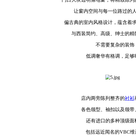
让窗内空间与每一位路过的人
偏古典的室内风格设计，蕴含着求
与西装简约、高级、绅士的精
不需要复杂的装饰
低调奢华有格调，足够
店内两旁陈列整齐的
衬衫
各色领型、袖扣以及领带
还有进口的多种顶级面
包括远近闻名的VBC维