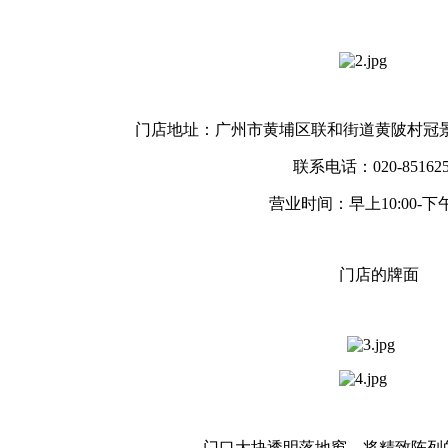
门店地址：广州市黄埔区联和街道黄陂村冠景
联系电话：020-851625
营业时间：早上10:00-下午1
门店的牌面
门口大块透明落地窗，将精致陈列